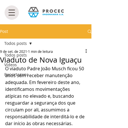
Post
Todos posts
9 de set. de 2021
1 min de leitura
Todos posts
Viaduto de Nova Iguaçu
Vídeos
O viaduto Padre João Musch ficou 50 
Reportagens
anos sem receber manutenção 
adequada. Em fevereiro deste ano, 
identificamos movimentações 
atípicas no elevado e, buscando 
resguardar a segurança dos que 
circulam por ali, assumimos a 
responsabilidade de interditá-lo e de 
dar início às obras necessárias.