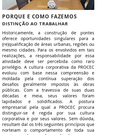
PORQUE E COMO FAZEMOS
DISTINÇÃO AO TRABALHAR
Historicamente, a construção de pontes
oferece oportunidades singulares para a
(re)qualificação de áreas urbanas, regiões ou
mesmo cidades. Para os envolvidos em tais
realizações, a responsabilidade por essa
atividade deve ser percebida como raro
privilégio. A cultura corporativa da PROCEC
evoluiu com base nessa compreensão e
moldada pela contínua superação dos
desafios geralmente impostos às obras
públicas. Com a travessia de suas duas
décadas e meia, seus valores foram
lapidados e solidificados. A postura
empresarial pela qual a PROCEC procura
distinguir-se é regida por sua cultura
corporativa e por seus valores. Sem dúvida,
resultam daí os três seguintes princípios que
norteiam o comportamento de toda sua