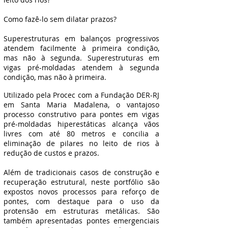
Como fazê-lo sem dilatar prazos?
Superestruturas em balanços progressivos
atendem facilmente à primeira condição,
mas não à segunda. Superestruturas em
vigas pré-moldadas atendem à segunda
condição, mas não à primeira.
Utilizado pela Procec com a Fundação DER-RJ
em Santa Maria Madalena, o vantajoso
processo construtivo para pontes em vigas
pré-moldadas hiperestáticas alcança vãos
livres com até 80 metros e concilia a
eliminação de pilares no leito de rios à
redução de custos e prazos.
Além de tradicionais casos de construção e
recuperação estrutural, neste portfólio são
expostos novos processos para reforço de
pontes, com destaque para o uso da
protensão em estruturas metálicas. São
também apresentadas pontes emergenciais